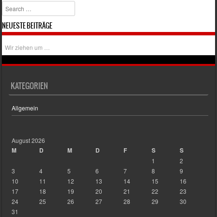
Search
NEUESTE BEITRÄGE
Wir ziehen um …
KATEGORIEN
Allgemein
August 2026
M
D
M
D
F
S
S
1
2
3
4
5
6
7
8
9
10
11
12
13
14
15
16
17
18
19
20
21
22
23
24
25
26
27
28
29
30
31